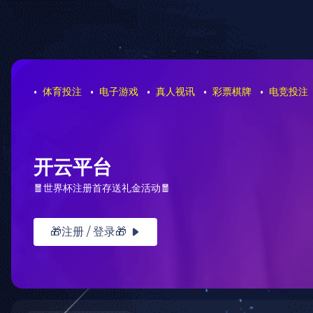
网站首页
关于我们
产品展