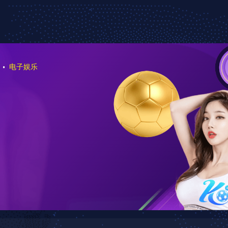
示
新闻中心
技术文章
成功